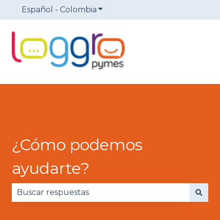
Español - Colombia
Traducciones de Mostrar sub
¿Cómo podemos
ayudarte?
No hay sugerencias porque el campo de búsqued