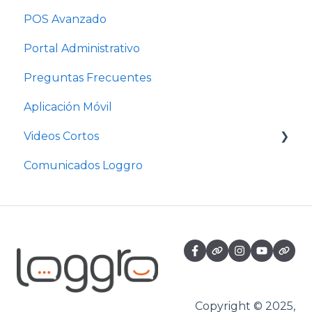
POS Avanzado
Portal Administrativo
Preguntas Frecuentes
Aplicación Móvil
Videos Cortos
Comunicados Loggro
Videos Cortos Pymes
Copyright © 2025,