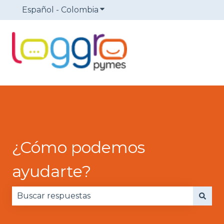
Español - Colombia
Traducciones de Mostrar sub
¿Cómo podemos
ayudarte?
No hay sugerencias porque el campo de búsqued