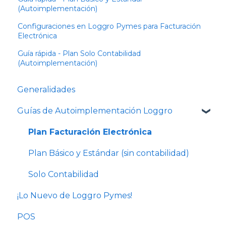
(Autoimplementación)
Configuraciones en Loggro Pymes para Facturación
Electrónica
Guía rápida - Plan Solo Contabilidad
(Autoimplementación)
Generalidades
Guías de Autoimplementación Loggro
Plan Facturación Electrónica
Plan Básico y Estándar (sin contabilidad)
Solo Contabilidad
¡Lo Nuevo de Loggro Pymes!
POS