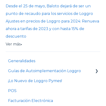
Desde el 25 de mayo, Baloto dejará de ser un
punto de recaudo para los servicios de Loggro
Ajustes en precios de Loggro para 2024: Renueva
ahora a tarifas de 2023 y con hasta 15% de
descuento
Ver más
▼
Generalidades
Guías de Autoimplementación Loggro
¡Lo Nuevo de Loggro Pymes!
Plan Facturación Electrónica
POS
Plan Básico y Estándar (sin contabilidad)
Facturación Electrónica
Solo Contabilidad