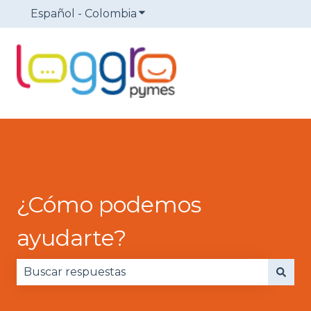
Español - Colombia
Traducciones de Mostrar sub
¿Cómo podemos
ayudarte?
No hay sugerencias porque el campo de búsqued