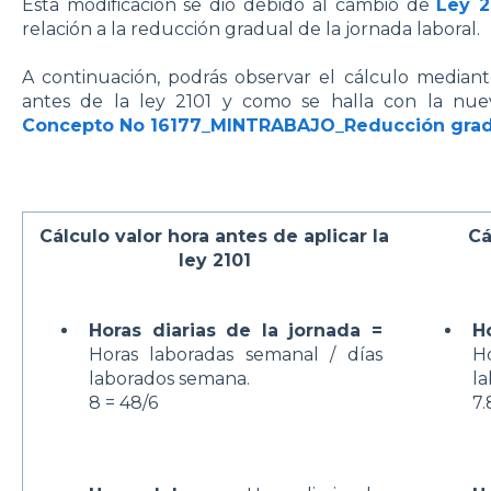
Esta modificación se dio debido al cambio de
Ley 2
relación a la reducción gradual de la jornada laboral.
A continuación, podrás observar el cálculo mediante
antes de la ley 2101 y como se halla con la nuev
Concepto No 16177_MINTRABAJO_Reducción grad
Cálculo valor hora antes de aplicar la
Cá
ley 2101
Horas diarias de la jornada =
H
Horas laboradas semanal / días
H
laborados semana.
l
8 = 48/6
7.