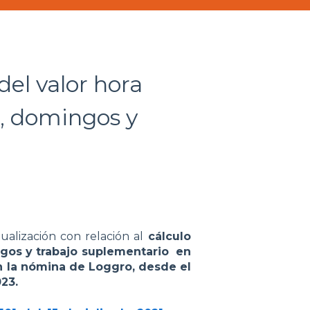
del valor hora
s, domingos y
alización con relación al
cálculo
cargos y trabajo suplementario en
n la nómina de Loggro, desde el
23.