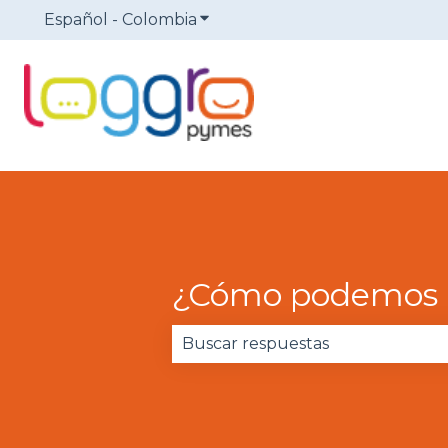
Español - Colombia
Traducciones de Mostrar sub
¿Cómo podemos 
No hay sugerencias porque el 