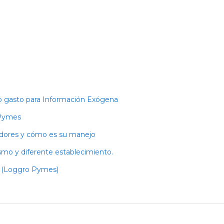
 o gasto para Información Exógena
 Pymes
tadores y cómo es su manejo
smo y diferente establecimiento.
d (Loggro Pymes)