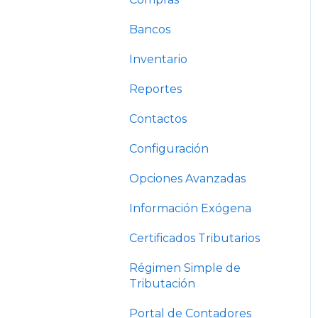
Bancos
Inventario
Reportes
Contactos
Configuración
Opciones Avanzadas
Información Exógena
Certificados Tributarios
Régimen Simple de
Tributación
Portal de Contadores