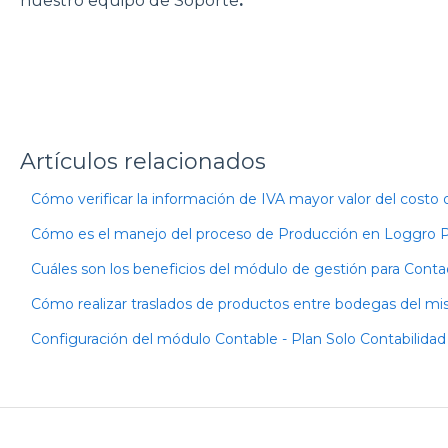
nuestro equipo de Soporte
.
Artículos relacionados
Cómo verificar la información de IVA mayor valor del costo
Cómo es el manejo del proceso de Producción en Loggro
Cuáles son los beneficios del módulo de gestión para Con
Cómo realizar traslados de productos entre bodegas del mi
Configuración del módulo Contable - Plan Solo Contabilida