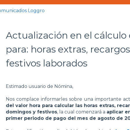
omunicados Loggro
Actualización en el cálculo 
para: horas extras, recargo
festivos laborados
Estimado usuario de Nómina,
Nos complace informarles sobre una importante actu
del valor hora para calcular las horas extras, re
domingos y festivos
, la cual comenzará a
aplicar e
primer periodo de pago del mes de agosto de 20