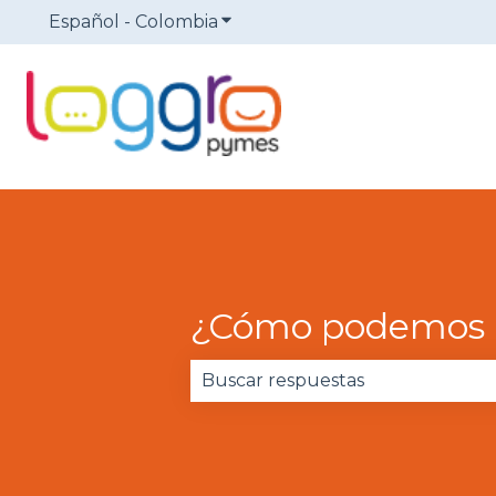
Español - Colombia
Traducciones de Mostrar sub
¿Cómo podemos 
No hay sugerencias porque el 