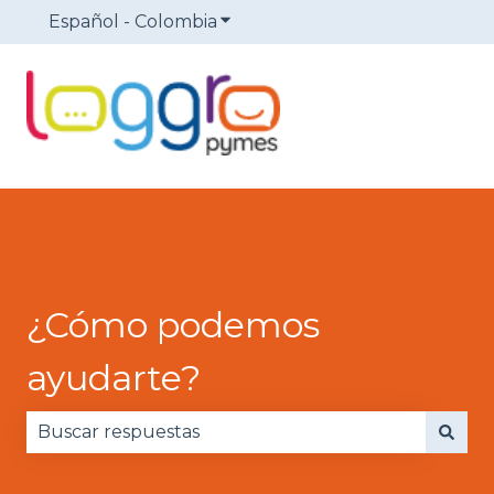
Español - Colombia
Traducciones de Mostrar sub
¿Cómo podemos
ayudarte?
No hay sugerencias porque el campo de búsqued