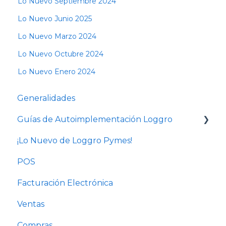
Lo Nuevo Septiembre 2024
Lo Nuevo Junio 2025
Lo Nuevo Marzo 2024
Lo Nuevo Octubre 2024
Lo Nuevo Enero 2024
Generalidades
Guías de Autoimplementación Loggro
¡Lo Nuevo de Loggro Pymes!
Plan Facturación Electrónica
POS
Plan Básico y Estándar (sin contabilidad)
Facturación Electrónica
Solo Contabilidad
Ventas
Compras