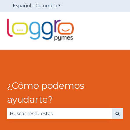
Español - Colombia
Traducciones de Mostrar sub
¿Cómo podemos
ayudarte?
No hay sugerencias porque el campo de búsqued