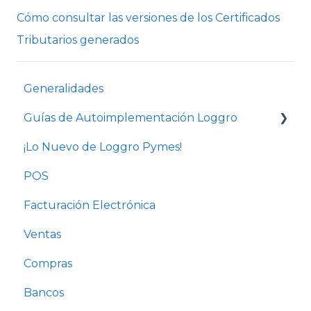
Cómo consultar las versiones de los Certificados
Tributarios generados
Generalidades
Guías de Autoimplementación Loggro
¡Lo Nuevo de Loggro Pymes!
Plan Facturación Electrónica
POS
Plan Básico y Estándar (sin contabilidad)
Facturación Electrónica
Solo Contabilidad
Ventas
Compras
Bancos