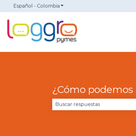
Español - Colombia
Traducciones de Mostrar sub
¿Cómo podemos 
No hay sugerencias porque el 