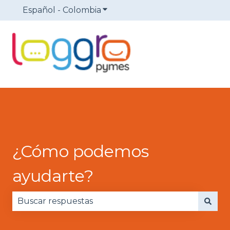
Español - Colombia
Traducciones de Mostrar sub
¿Cómo podemos
ayudarte?
No hay sugerencias porque el campo de búsqued