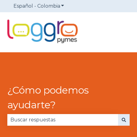
Español - Colombia
Traducciones de Mostrar sub
¿Cómo podemos
ayudarte?
No hay sugerencias porque el campo de búsqued