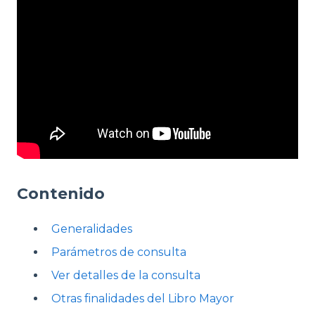
Contenido
Generalidades
Parámetros de consulta
Ver detalles de la consulta
Otras finalidades del Libro Mayor