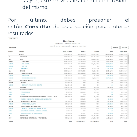
Mayor, este se visualizará en la impresión
del mismo.
Por último, debes presionar el
botón
Consultar
de esta sección para obtener
resultados.