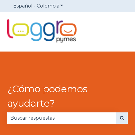
Español - Colombia
Traducciones de Mostrar sub
¿Cómo podemos
ayudarte?
No hay sugerencias porque el campo de búsqued