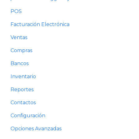
POS
Plan Básico y Estándar (sin contabilidad)
Facturación Electrónica
Solo Contabilidad
Ventas
Compras
Bancos
Inventario
Reportes
Contactos
Configuración
Opciones Avanzadas