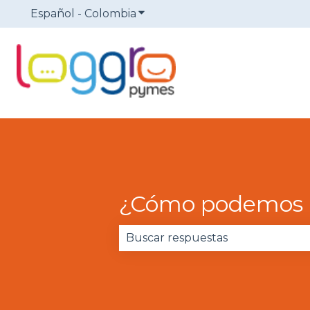
Español - Colombia
Traducciones de Mostrar sub
¿Cómo podemos 
No hay sugerencias porque el 