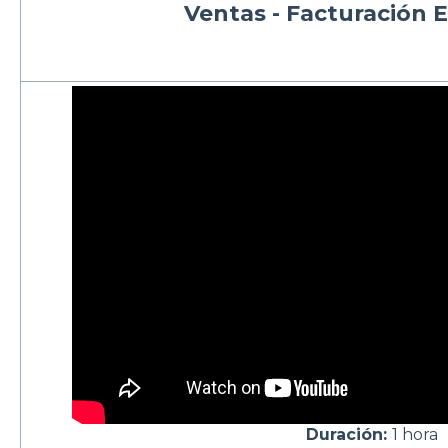
Ventas - Facturación E
Duración:
1 hora