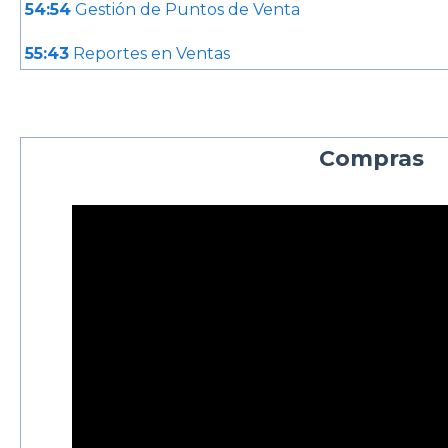
54:54
Gestión de Puntos de Venta
55:43
Reportes en Ventas
Compras