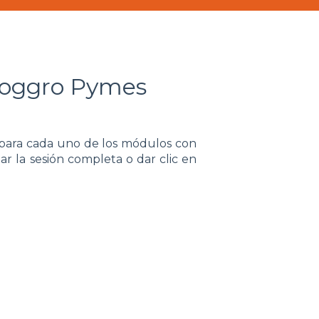
Loggro Pymes
n para cada uno de los módulos con
izar la sesión completa o dar clic en