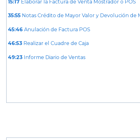
15:17
Elaborar la Factura de Venta Mostrador o POS
35:55
Notas Crédito de Mayor Valor y Devolución de
45:46
Anulación de Factura POS
46:53
Realizar el Cuadre de Caja
49:23
Informe Diario de Ventas