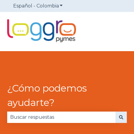
Español - Colombia
Traducciones de Mostrar sub
¿Cómo podemos
ayudarte?
No hay sugerencias porque el campo de búsqued