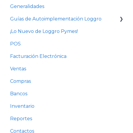
Generalidades
Guías de Autoimplementación Loggro
¡Lo Nuevo de Loggro Pymes!
Plan Facturación Electrónica
POS
Plan Básico y Estándar (sin contabilidad)
Facturación Electrónica
Solo Contabilidad
Ventas
Compras
Bancos
Inventario
Reportes
Contactos