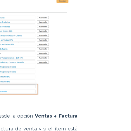
desde la opción
Ventas → Factura
actura de venta y si el ítem está