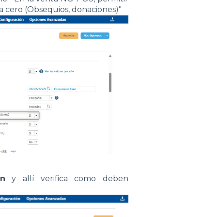
a cero (Obsequios, donaciones)"
ón
y allí verifica como deben