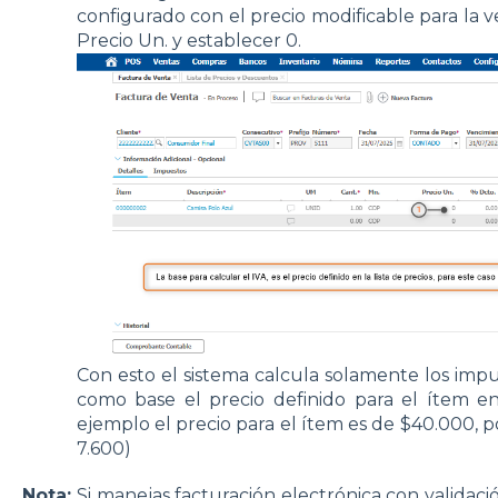
configurado con el precio modificable para la 
Precio Un. y establecer 0.
Con esto el sistema calcula solamente los impu
como base el precio definido para el ítem en 
ejemplo el precio para el ítem es de $40.000, po
7.600)
Nota:
Si manejas facturación electrónica con validació