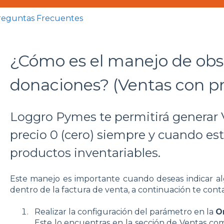
reguntas Frecuentes
¿Cómo es el manejo de obs
donaciones? (Ventas con pr
Loggro Pymes te permitirá generar
precio 0 (cero) siempre y cuando es
productos inventariables.
Este manejo es importante cuando deseas indicar a
dentro de la factura de venta, a continuación te con
Realizar la configuración del parámetro en la
O
Este lo encuentras en la sección de Ventas co