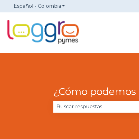
Español - Colombia
Traducciones de Mostrar sub
¿Cómo podemos 
No hay sugerencias porque el 