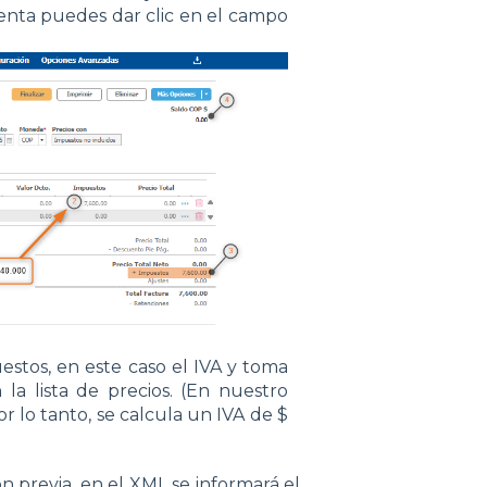
venta puedes dar clic en el campo
estos, en este caso el IVA y toma
la lista de precios. (En nuestro
r lo tanto, se calcula un IVA de $
n previa, en el XML se informará el