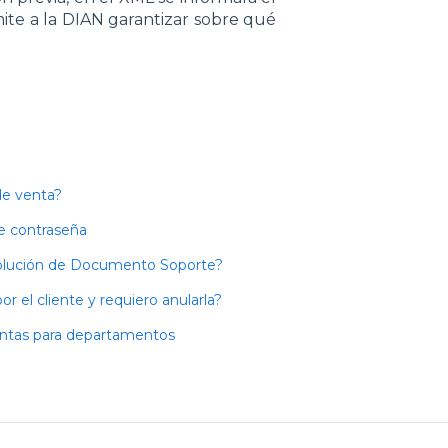
mite a la DIAN garantizar sobre qué
de venta?
de contraseña
solución de Documento Soporte?
 el cliente y requiero anularla?
entas para departamentos