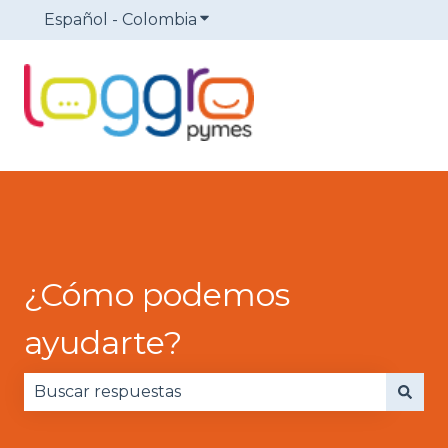
Español - Colombia
Traducciones de Mostrar sub
¿Cómo podemos
ayudarte?
No hay sugerencias porque el campo de búsqued