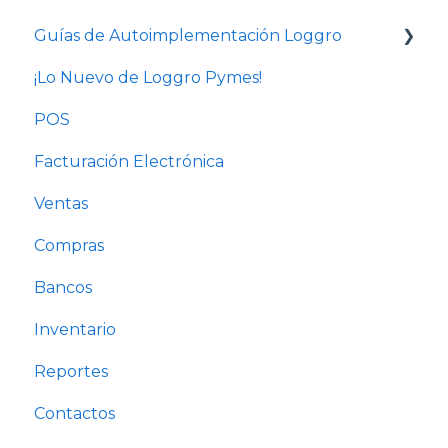
Guías de Autoimplementación Loggro
¡Lo Nuevo de Loggro Pymes!
Plan Facturación Electrónica
POS
Plan Básico y Estándar (sin contabilidad)
Facturación Electrónica
Solo Contabilidad
Ventas
Compras
Bancos
Inventario
Reportes
Contactos