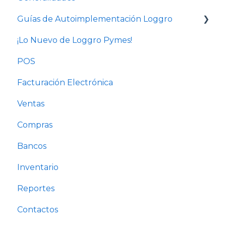
Guías de Autoimplementación Loggro
¡Lo Nuevo de Loggro Pymes!
Plan Facturación Electrónica
POS
Plan Básico y Estándar (sin contabilidad)
Facturación Electrónica
Solo Contabilidad
Ventas
Compras
Bancos
Inventario
Reportes
Contactos