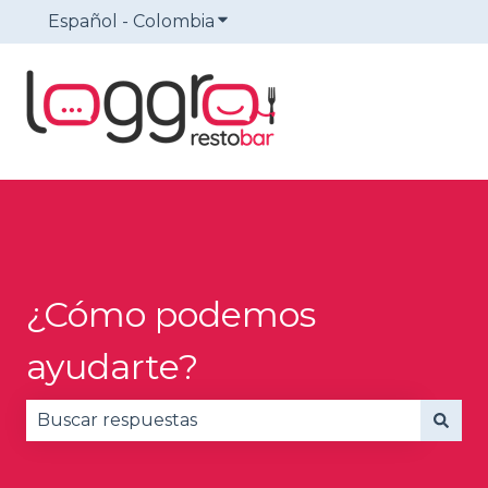
Español - Colombia
Traducciones de Mostrar sub
¿Cómo podemos
ayudarte?
No hay sugerencias porque el campo de búsqued