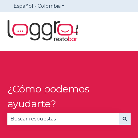
Español - Colombia
Traducciones de Mostrar sub
¿Cómo podemos
ayudarte?
No hay sugerencias porque el campo de búsqued