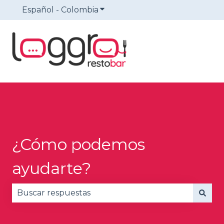
Español - Colombia
Traducciones de Mostrar sub
¿Cómo podemos
ayudarte?
No hay sugerencias porque el campo de búsqued