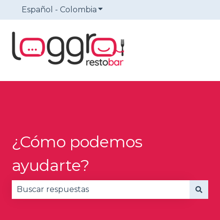
Español - Colombia
Traducciones de Mostrar sub
¿Cómo podemos
ayudarte?
No hay sugerencias porque el campo de búsqued