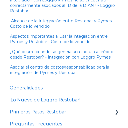
integración con Loggro Pymes no se encuentran
correctamente asociados al ID de la DIAN? - Loggro
Restobar
Alcance de la Integración entre Restobar y Pymes -
Costo de lo vendido
Aspectos importantes al usar la integración entre
Pymes y Restobar - Costo de lo vendido
¿Qué ocurre cuando se genera una factura a crédito
desde Restobar? - Integración con Loggro Pymes
Asociar el centro de costos/responsabilidad para la
integración de Pymes y Restobar
Generalidades
¡Lo Nuevo de Loggro Restobar!
Primeros Pasos Restobar
Preguntas Frecuentes
Cursos de administración de Restaurantes y