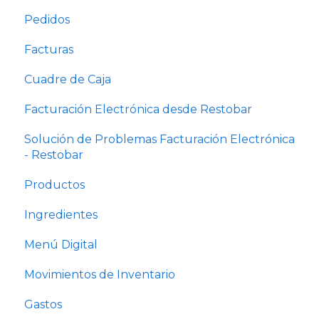
Bares
Pedidos
Configuración de negocio
Facturas
Usuarios y permisos
Cuadre de Caja
Configuración comanda e impresora
Facturación Electrónica desde Restobar
Solución de Problemas Facturación Electrónica
- Restobar
Productos
Ingredientes
Menú Digital
Movimientos de Inventario
Gastos