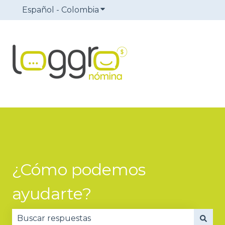
Español - Colombia
Traducciones de Mostrar sub
¿Cómo podemos
ayudarte?