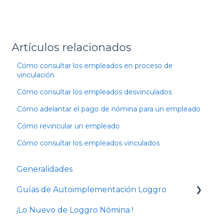
Artículos relacionados
Cómo consultar los empleados en proceso de
vinculación
Cómo consultar los empleados desvinculados
Cómo adelantar el pago de nómina para un empleado
Cómo revincular un empleado
Cómo consultar los empleados vinculados
Generalidades
Guías de Autoimplementación Loggro
¡Lo Nuevo de Loggro Nómina !
Plan Nómina Lite