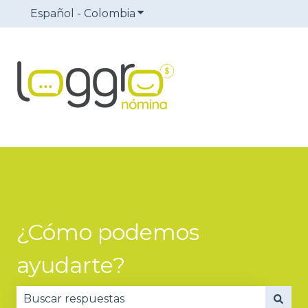
Español - Colombia
Traducciones de Mostrar sub
¿Cómo podemos
ayudarte?