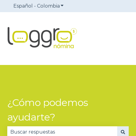
Español - Colombia
Traducciones de Mostrar sub
¿Cómo podemos
ayudarte?