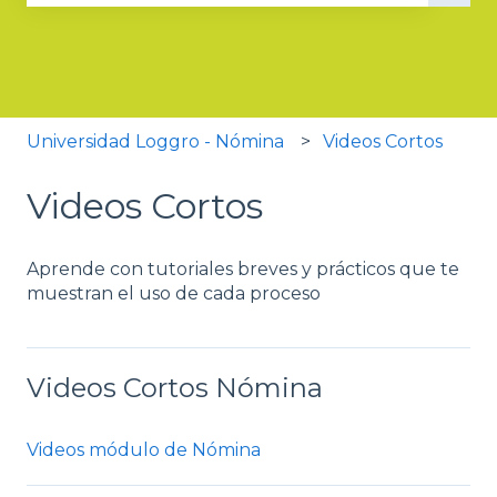
No hay sugerencias porque el campo de búsqued
Universidad Loggro - Nómina
Videos Cortos
Videos Cortos
Aprende con tutoriales breves y prácticos que te
muestran el uso de cada proceso
Videos Cortos Nómina
Videos módulo de Nómina