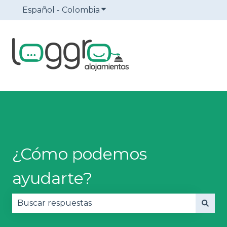
Español - Colombia
Traducciones de Mostrar sub
¿Cómo podemos
ayudarte?
No hay sugerencias porque el campo de búsqued