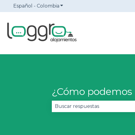
Español - Colombia
Traducciones de Mostrar sub
¿Cómo podemos 
No hay sugerencias porque el 