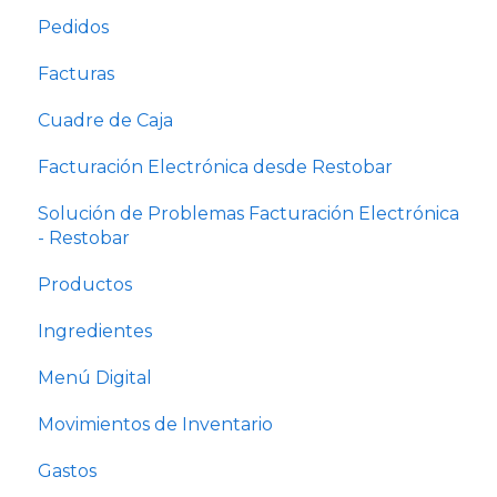
Bares
Pedidos
Configuración de negocio
Facturas
Usuarios y permisos
Cuadre de Caja
Configuración comanda e impresora
Facturación Electrónica desde Restobar
Solución de Problemas Facturación Electrónica
- Restobar
Productos
Ingredientes
Menú Digital
Movimientos de Inventario
Gastos