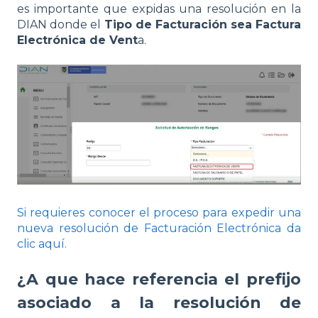
es importante que expidas una resolución en la
DIAN donde el
Tipo de Facturación sea Factura
Electrónica de Vent
a.
Si requieres conocer el proceso para expedir una
nueva resolución de Facturación Electrónica da
clic aquí.
¿A que hace referencia el prefijo
asociado a la resolución de