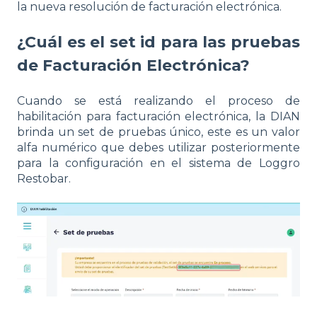
la nueva resolución de facturación electrónica.
¿Cuál es el set id para las pruebas
de Facturación Electrónica?
Cuando se está realizando el proceso de
habilitación para facturación electrónica, la DIAN
brinda un set de pruebas único, este es un valor
alfa numérico que debes utilizar posteriormente
para la configuración en el sistema de Loggro
Restobar.