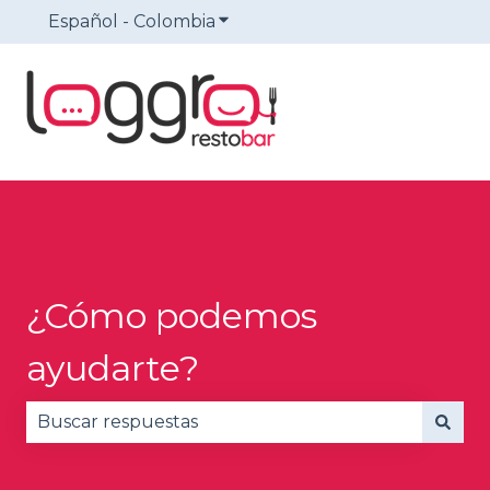
Español - Colombia
Traducciones de Mostrar sub
¿Cómo podemos
ayudarte?
No hay sugerencias porque el campo de búsqued