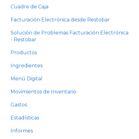
Usuarios y permisos
Cuadre de Caja
Configuración comanda e impresora
Facturación Electrónica desde Restobar
Solución de Problemas Facturación Electrónica
- Restobar
Productos
Ingredientes
Menú Digital
Movimientos de Inventario
Gastos
Estadísticas
Informes