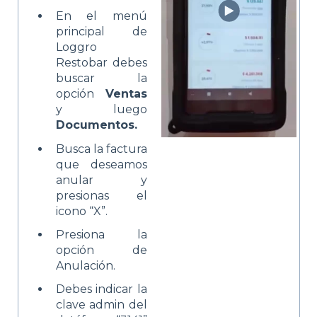
En el menú
principal de
Loggro
Restobar debes
buscar la
opción
Ventas
y luego
Documentos.
Busca la factura
que deseamos
anular y
presionas el
icono “X”.
Presiona la
opción de
Anulación.
Debes indicar la
clave admin del