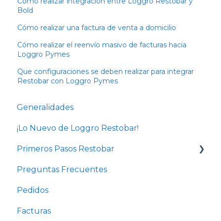
Cómo realizar integración entre Loggro Restobar y
Bold
Cómo realizar una factura de venta a domicilio
Cómo realizar el reenvío masivo de facturas hacia
Loggro Pymes
Que configuraciones se deben realizar para integrar
Restobar con Loggro Pymes
Generalidades
¡Lo Nuevo de Loggro Restobar!
Primeros Pasos Restobar
Preguntas Frecuentes
Cursos de administración de Restaurantes y
Bares
Pedidos
Configuración de negocio
Facturas