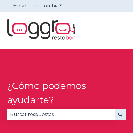
Español - Colombia
Traducciones de Mostrar sub
¿Cómo podemos
ayudarte?
No hay sugerencias porque el campo de búsqued