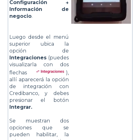
Configuración →
Información de
negocio
.
Luego desde el menú
superior ubica la
opción de
Integraciones
(puedes
visualizarla con dos
flechas
),
allí aparecerá la opción
de integración con
Credibanco, y debes
presionar el botón
Integrar.
Se muestran dos
opciones que se
pueden habilitar, la