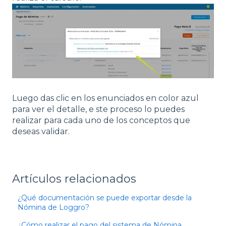
Luego das clic en los enunciados en color azul
para ver el detalle, e
ste proceso lo puedes
realizar para cada uno de los conceptos que
deseas validar.
Artículos relacionados
¿Qué documentación se puede exportar desde la
Nómina de Loggro?
¿Cómo realizar el pago del sistema de Nómina