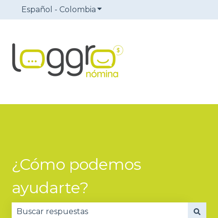
Español - Colombia
Traducciones de Mostrar sub
¿Cómo podemos
ayudarte?