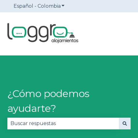
Español - Colombia
Traducciones de Mostrar sub
¿Cómo podemos
ayudarte?
No hay sugerencias porque el campo de búsqued